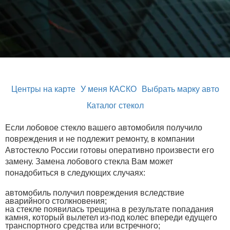
Центры на карте
У меня КАСКО
Выбрать марку авто
Каталог стекол
Если лобовое стекло вашего автомобиля получило
повреждения и не подлежит ремонту, в компании
Автостекло России готовы оперативно произвести его
замену. Замена лобового стекла Вам может
понадобиться в следующих случаях:
автомобиль получил повреждения вследствие
аварийного столкновения;
на стекле появилась трещина в результате попадания
камня, который вылетел из-под колес впереди едущего
транспортного средства или встречного;