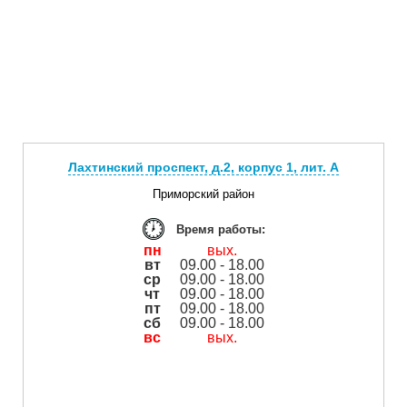
Лахтинский проспект, д.2, корпус 1, лит. А
Приморский район
Время работы:
пн
вых.
вт
09.00 - 18.00
ср
09.00 - 18.00
чт
09.00 - 18.00
пт
09.00 - 18.00
сб
09.00 - 18.00
вс
вых.