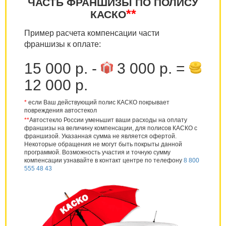
ЧАСТЬ ФРАНШИЗЫ ПО ПОЛИСУ
**
КАСКО
Пример расчета компенсации части
франшизы к оплате:
15 000 р. -
3 000 р. =
12 000 р.
*
если Ваш действующий полис КАСКО покрывает
повреждения автостекол
**
Автостекло России уменьшит ваши расходы на оплату
франшизы на величину компенсации, для полисов КАСКО с
франшизой. Указанная сумма не является офертой.
Некоторые обращения не могут быть покрыты данной
программой. Возможность участия и точную сумму
компенсации узнавайте в контакт центре по телефону
8 800
555 48 43