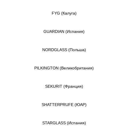
FYG
(Калуга)
GUARDIAN
(Испания)
NORDGLASS
(Польша)
PILKINGTON
(Великобритания)
SEKURIT
(Франция)
SHATTERPRUFE
(ЮАР)
STARGLASS
(Испания)