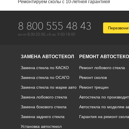
Ремонтируем сколы с 10-летней гарантией
8 800 555 48 43
Перезвони
пн-пт 8:00-20:00, сб-вс 9:00-18:00
ЗАМЕНА АВТОСТЕКОЛ
РЕМОНТ АВТОСТЕК
Замена стекла по КАСКО
Ремонт лобового стекла
Замена стекла по ОСАГО
Ремонт сколов
Замена стекла по марке авто
Ремонт трещин
Замена лобового стекла
Автостекла по производи
Замена бокового стекла
Автостекла по моделям 
Замена заднего стекла
Гарантия на ремонт скол
Установка автостекол