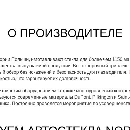
О ПРОИЗВОДИТЕЛЕ
ории Польши, изготавливают стекла для более чем 1150 ма
ущества выпускаемой продукции. Высокопрочный триплекс 
й обзор без искажений и безопасность для глаз водителя.
остью, что гарантирует их долговечность.
финским оборудованием, а также многоуровневый контрол
зуются современные материалы DuPont, Pilkington и Saint-
щика. Постоянно проводятся мероприятия по усовершенст