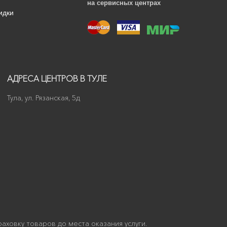
на сервисных центрах
идки
АДРЕСА ЦЕНТРОВ В ТУЛЕ
Тула, ул. Рязанская, 5д
аховку товаров до места оказания услуги.