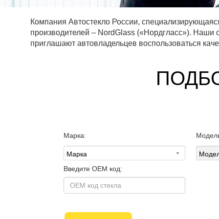
Компания Автостекло России, специализирующаяся 
производителей – NordGlass («Нордгласс»). Наши 
приглашают автовладельцев воспользоваться каче
ПОДБ
Марка:
Модел
Введите OEM код: