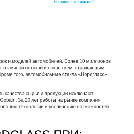
Не нашли что искали?
рок и моделей автомобилей. Более 10 миллионов
с отличной оптикой и покрытием, отражающим
 Кроме того, автомобильные стекла «Нордгласс»
ь качества сырья и продукции исключают
Gobain. За 20 лет работы на рынке компания
вованию технологии и увеличению возможностей