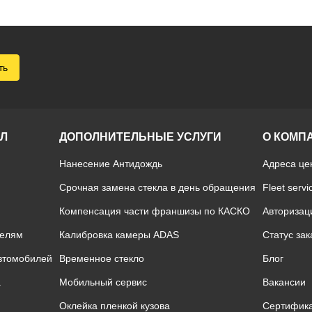
ть
ОЛ
ДОПОЛНИТЕЛЬНЫЕ УСЛУГИ
О КОМП
Нанесение Антидождь
Адреса це
Срочная замена стекла в день обращения
Fleet servi
Компенсация части франшизы по КАСКО
Авторизац
телям
Калибровка камеры ADAS
Статус зак
автомобилей
Временное стекло
Блог
а
Мобильный сервис
Вакансии
Оклейка пленкой кузова
Сертифик