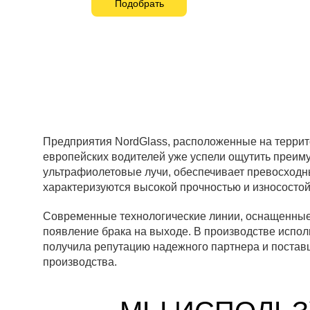
Подобрать
Предприятия NordGlass, расположенные на террит
европейских водителей уже успели ощутить преим
ультрафиолетовые лучи, обеспечивает превосходны
характеризуются высокой прочностью и износостойк
Современные технологические линии, оснащенные 
появление брака на выходе. В производстве исполь
получила репутацию надежного партнера и постав
производства.