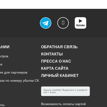
АНИИ
ОБРАТНАЯ СВЯЗЬ
КОНТАКТЫ
нтров
ПРЕССА О НАС
ce
КАРТА САЙТА
ия для партнеров
ЛИЧНЫЙ КАБИНЕТ
аза по номеру убытка СК
Нашли ошибку? Выделите и нажмите
Ctrl + Enter
Возможность оплаты картой
аты