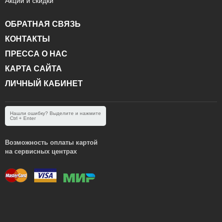
Акции и скидки
ОБРАТНАЯ СВЯЗЬ
КОНТАКТЫ
ПРЕССА О НАС
КАРТА САЙТА
ЛИЧНЫЙ КАБИНЕТ
Нашли ошибку? Выделите и нажмите
Ctrl + Enter
Возможность оплаты картой
на сервисных центрах