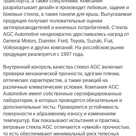
транспорта, а также спецтехники. Компания
разрабатывает дизайн и производит лобовые, задние и
боковые стекла, а также панели для крыш. Выпускаемая
продукция получает положительные оценки
автопроизводителей и конечных потребителей. Стекла
AGC Automotive неоднократно удостаивались наград от
General Motors, Daimler, Ford, Toyota, Suzuki, Fiat,
Volkswagen и других компаний. На российском рынке
продукция реализуется с 1997 года.
Внутренний контроль качества стекол AGC включает
проверки механической прочности, адгезии пленки,
оптических характеристик, а также реакций на
различные климатические условия. Компания AGC
Automotive имеет собственные сертифицированные
лаборатории, в которых проводятся обязательные и
дополнительные тесты. Проверяется устойчивость
поверхности к абразивному износу и изменениям
температур. Как показывают испытания и практика,
ветровые стекла AGC отличаются «умной» прочностью,
то есть обеспечивают минимальный риск телесных